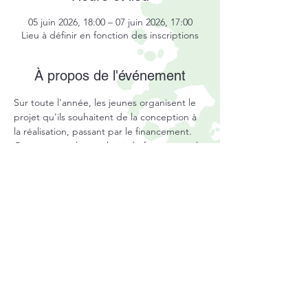
05 juin 2026, 18:00 – 07 juin 2026, 17:00
Lieu à définir en fonction des inscriptions
À propos de l'événement
Sur toute l'année, les jeunes organisent le 
projet qu'ils souhaitent de la conception à 
la réalisation, passant par le financement. 
Cette année, ils ont choisi de faire un week-
end tous ensembles au sein d'un château !
Participation gratuite, financé par les 
actions des jeunes.
Règlement intérieur de l'association
Mentions légales