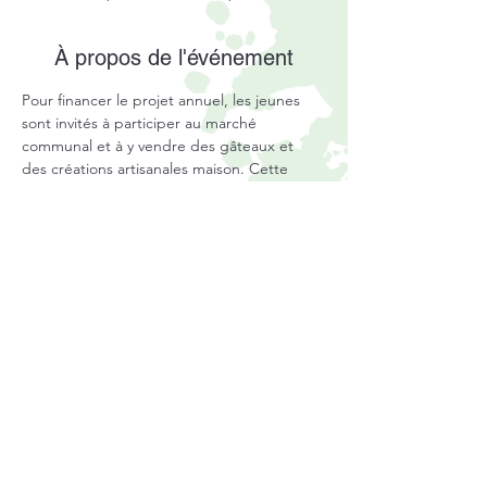
À propos de l'événement
Pour financer le projet annuel, les jeunes 
sont invités à participer au marché 
communal et à y vendre des gâteaux et 
des créations artisanales maison. Cette 
action permet de récolter les fonds 
nécessaires tout en développant des 
compétences en organisation, esprit 
d’équipe et gestion financière.
Règlement intérieur de l'association
Mentions légales
Statuts de l'association