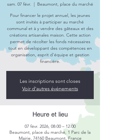
sam. 07 févr.
  |  
Beaumont, place du marché
Pour financer le projet annuel, les jeunes
sont invités à participer au marché
communal et à y vendre des gâteaux et des
créations artisanales maison. Cette action
permet de récolter les fonds nécessaires
tout en développant des compétences en
organisation, esprit d’équipe et gestion
financière.
Les inscriptions sont closes
Voir d'autres événements
Heure et lieu
07 févr. 2026, 08:00 – 12:00
Beaumont, place du marché, 1 Parc de la
Mairie, 74160 Beaumont, France