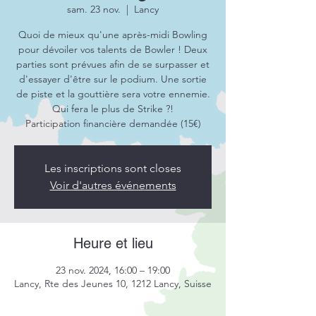
sam. 23 nov.
  |  
Lancy
Quoi de mieux qu'une après-midi Bowling
pour dévoiler vos talents de Bowler ! Deux
parties sont prévues afin de se surpasser et
d'essayer d'être sur le podium. Une sortie
de piste et la gouttière sera votre ennemie.
Qui fera le plus de Strike ?!
Participation financière demandée (15€)
Les inscriptions sont closes
Voir d'autres événements
Heure et lieu
23 nov. 2024, 16:00 – 19:00
Lancy, Rte des Jeunes 10, 1212 Lancy, Suisse